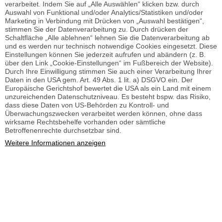
verarbeitet. Indem Sie auf „Alle Auswählen“ klicken bzw. durch
Auswahl von Funktional und/oder Analytics/Statistiken und/oder
Marketing in Verbindung mit Drücken von „Auswahl bestätigen“,
stimmen Sie der Datenverarbeitung zu. Durch drücken der
Schaltfläche „Alle ablehnen“ lehnen Sie die Datenverarbeitung ab
und es werden nur technisch notwendige Cookies eingesetzt. Diese
Einstellungen können Sie jederzeit aufrufen und abändern (z. B.
über den Link „Cookie-Einstellungen“ im Fußbereich der Website).
Durch Ihre Einwilligung stimmen Sie auch einer Verarbeitung Ihrer
Daten in den USA gem. Art. 49 Abs. 1 lit. a) DSGVO ein. Der
Europäische Gerichtshof bewertet die USA als ein Land mit einem
unzureichenden Datenschutzniveau. Es besteht bspw. das Risiko,
dass diese Daten von US-Behörden zu Kontroll- und
Überwachungszwecken verarbeitet werden können, ohne dass
wirksame Rechtsbehelfe vorhanden oder sämtliche
Betroffenenrechte durchsetzbar sind.
Weitere Informationen anzeigen