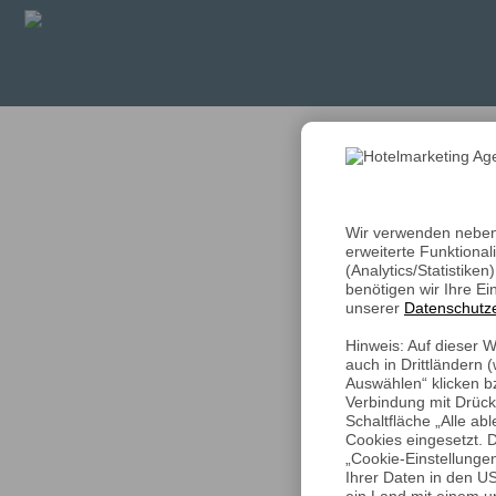
Wir verwenden neben 
erweiterte Funktional
(Analytics/Statistike
benötigen wir Ihre Ei
unserer
Datenschutz
Hinweis: Auf dieser 
auch in Drittländern
Auswählen“ klicken bz
Verbindung mit Drück
Schaltfläche „Alle a
Cookies eingesetzt. D
„Cookie-Einstellunge
Ihrer Daten in den US