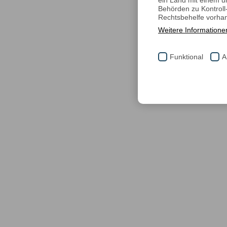
ein Land mit einem u
Behörden zu Kontrol
Rechtsbehelfe vorhan
Weitere Informatione
Funktional
A