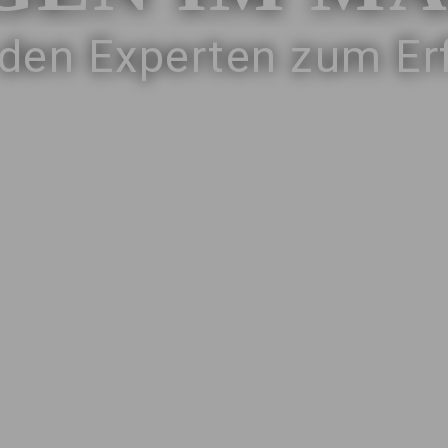
 den Experten zum Erf