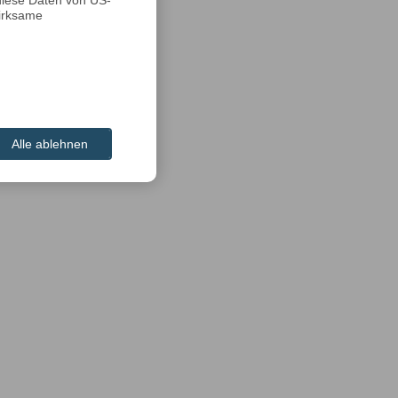
diese Daten von US-
irksame
Alle ablehnen