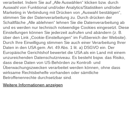
verarbeitet. Indem Sie auf „Alle Auswählen“ klicken bzw. durch
Auswahl von Funktional und/oder Analytics/Statistiken und/oder
Marketing in Verbindung mit Drücken von „Auswahl bestätigen“,
stimmen Sie der Datenverarbeitung zu. Durch drücken der
Schaltfläche „Alle ablehnen“ lehnen Sie die Datenverarbeitung ab
und es werden nur technisch notwendige Cookies eingesetzt. Diese
Einstellungen können Sie jederzeit aufrufen und abändern (z. B.
über den Link „Cookie-Einstellungen“ im Fußbereich der Website).
Durch Ihre Einwilligung stimmen Sie auch einer Verarbeitung Ihrer
Daten in den USA gem. Art. 49 Abs. 1 lit. a) DSGVO ein. Der
Europäische Gerichtshof bewertet die USA als ein Land mit einem
unzureichenden Datenschutzniveau. Es besteht bspw. das Risiko,
dass diese Daten von US-Behörden zu Kontroll- und
Überwachungszwecken verarbeitet werden können, ohne dass
wirksame Rechtsbehelfe vorhanden oder sämtliche
Betroffenenrechte durchsetzbar sind.
Weitere Informationen anzeigen