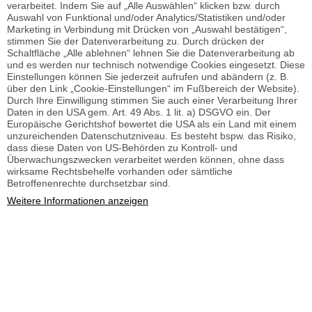
verarbeitet. Indem Sie auf „Alle Auswählen“ klicken bzw. durch
Auswahl von Funktional und/oder Analytics/Statistiken und/oder
Marketing in Verbindung mit Drücken von „Auswahl bestätigen“,
stimmen Sie der Datenverarbeitung zu. Durch drücken der
Schaltfläche „Alle ablehnen“ lehnen Sie die Datenverarbeitung ab
und es werden nur technisch notwendige Cookies eingesetzt. Diese
Einstellungen können Sie jederzeit aufrufen und abändern (z. B.
über den Link „Cookie-Einstellungen“ im Fußbereich der Website).
Durch Ihre Einwilligung stimmen Sie auch einer Verarbeitung Ihrer
Daten in den USA gem. Art. 49 Abs. 1 lit. a) DSGVO ein. Der
Europäische Gerichtshof bewertet die USA als ein Land mit einem
unzureichenden Datenschutzniveau. Es besteht bspw. das Risiko,
dass diese Daten von US-Behörden zu Kontroll- und
Überwachungszwecken verarbeitet werden können, ohne dass
wirksame Rechtsbehelfe vorhanden oder sämtliche
Betroffenenrechte durchsetzbar sind.
Weitere Informationen anzeigen